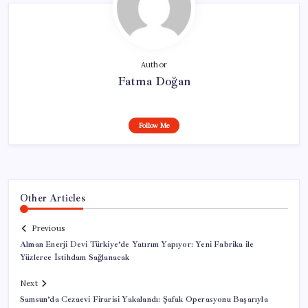
Author
Fatma Doğan
Follow Me
Other Articles
Previous
Alman Enerji Devi Türkiye’de Yatırım Yapıyor: Yeni Fabrika ile
Yüzlerce İstihdam Sağlanacak
Next
Samsun’da Cezaevi Firarisi Yakalandı: Şafak Operasyonu Başarıyla