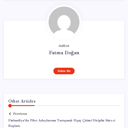
Author
Fatma Doğan
Follow Me
Other Articles
Previous
Finlandiya’da Pilot Adaylarının Tartışmalı Uçuş Çizimi Disiplin Süreci
Başlattı