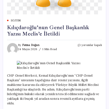
EĞITIM
Kılıçdaroğlu’nun Genel Başkanlık
Yazısı Meclis’e İletildi
Kılıçdaroğlu’nun
By
Fatma Doğan
yorumlar kapalı
Genel
24 Mayıs 2026
1 Min Read
Başkanlık
Yazısı
Meclis’e
İletildi
için
CHP Genel Merkezi, Kemal Kılıçdaroğlu’nun “CHP Genel
Başkanı” unvanını taşıdığına dair resmi yazısını, ilgili
mahkeme kararını da ekleyerek Türkiye Büyük Millet Meclisi
Başkanlığı’na ulaştırdı. Bu adım, Kılıçdaroğlu’nun parti
liderliğinin hukuki olarak yeniden tescil edilmesini sağladı ve
yaklaşık iki buçuk yıl aradan sonra resmi kayıtlara geçmiş
oldu.