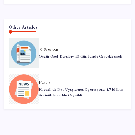
Other Articles
Previous
Özgür Özel: Kurultay 40 Gün İçinde Gerçekleşmeli
Next
Kocaeli’de Dev Uyuşturucu Operasyonu: 1.7 Milyon
Sentetik Ecza Ele Geçirildi