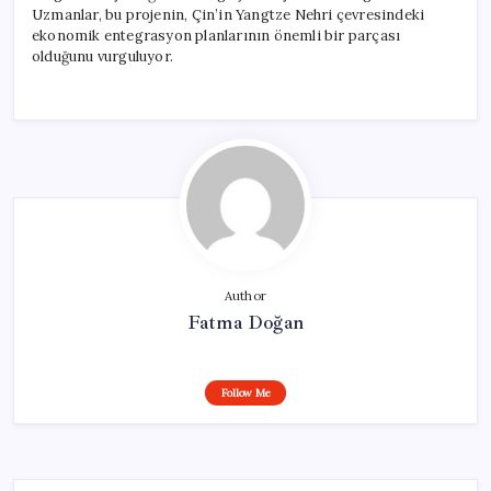
Uzmanlar, bu projenin, Çin’in Yangtze Nehri çevresindeki
ekonomik entegrasyon planlarının önemli bir parçası
olduğunu vurguluyor.
Author
Fatma Doğan
Follow Me