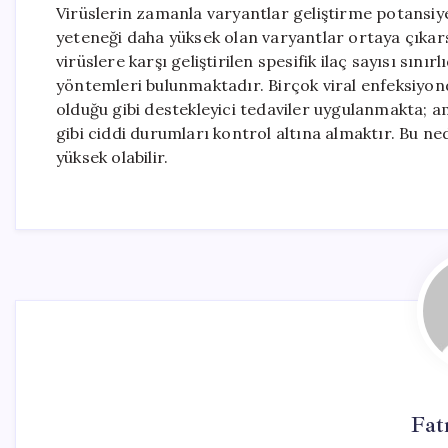
Virüslerin zamanla varyantlar geliştirme potansiy
yeteneği daha yüksek olan varyantlar ortaya çıkars
virüslere karşı geliştirilen spesifik ilaç sayısı sınır
yöntemleri bulunmaktadır. Birçok viral enfeksiyon
olduğu gibi destekleyici tedaviler uygulanmakta; 
gibi ciddi durumları kontrol altına almaktır. Bu ne
yüksek olabilir.
Fat