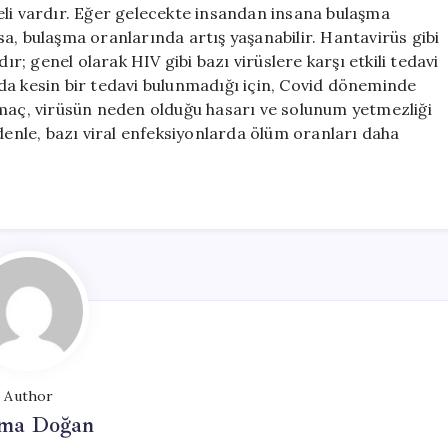
eli vardır. Eğer gelecekte insandan insana bulaşma
a, bulaşma oranlarında artış yaşanabilir. Hantavirüs gibi
lıdır; genel olarak HIV gibi bazı virüslere karşı etkili tedavi
da kesin bir tedavi bulunmadığı için, Covid döneminde
amaç, virüsün neden olduğu hasarı ve solunum yetmezliği
denle, bazı viral enfeksiyonlarda ölüm oranları daha
Author
ma Doğan