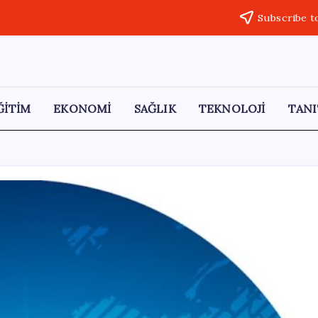
Subscribe t
ĞİTİM
EKONOMİ
SAĞLIK
TEKNOLOJİ
TANI