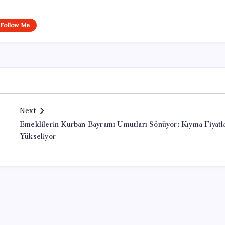
Follow Me
Next
Emeklilerin Kurban Bayramı Umutları Sönüyor: Kıyma Fiyatla
Yükseliyor