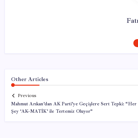
Fat
Other Articles
Previous
Mahmut Arıkan’dan AK Parti’ye Geçişlere Sert Tepki: “Her
Şey ‘AK-MATİK’ ile Tertemiz Oluyor”