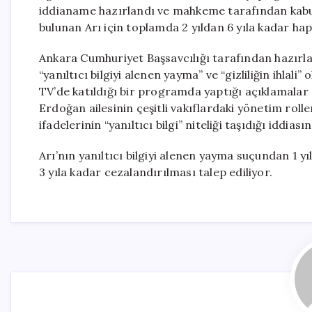
iddianame hazırlandı ve mahkeme tarafından kabul
bulunan Arı için toplamda 2 yıldan 6 yıla kadar hap
Ankara Cumhuriyet Başsavcılığı tarafından hazırla
“yanıltıcı bilgiyi alenen yayma” ve “gizliliğin ihlal
TV’de katıldığı bir programda yaptığı açıklamalar d
Erdoğan ailesinin çeşitli vakıflardaki yönetim roller
ifadelerinin “yanıltıcı bilgi” niteliği taşıdığı iddias
Arı’nın yanıltıcı bilgiyi alenen yayma suçundan 1 yıld
3 yıla kadar cezalandırılması talep ediliyor.