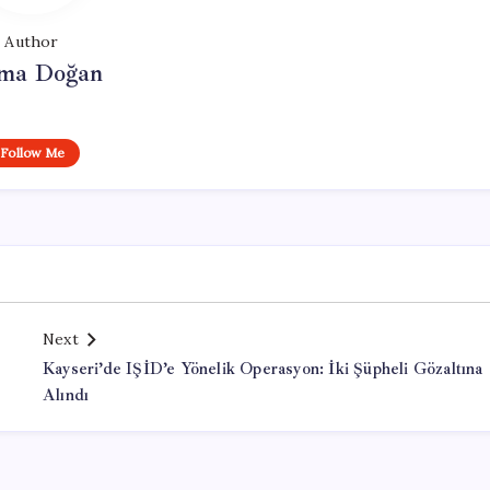
Author
ma Doğan
Follow Me
Next
Kayseri’de IŞİD’e Yönelik Operasyon: İki Şüpheli Gözaltına
Alındı