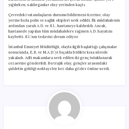
yığılırken, saldırganlar olay yerinden kaçtı.
Çevredeki vatandaşların durumu bildirmesi üzerine, olay
yerine hızla polis ve sağlık ekipleri sevk edildi. İlk müdahalenin
ardından yaralı A.D. ve S.I., hastaneye kaldırıldı. Ancak,
hastanede yapılan tüm müdahalelere rağmen A.D. hayatını
kaybetti. S.I.’nın tedavisi devam ediyor.
İstanbul Emniyet Müdürlüğü, olayla ilgili başlattığı çalışmalar
sonucunda, E.B. ve M.A.D.’yi bıçakla birlikte kısa sürede
yakaladı. Adli makamlara sevk edilen iki genç tutuklanarak
cezaevine gönderildi. Bu trajik olay, gençler arasındaki
şiddetin geldiği noktayı bir kez daha gözler önüne serdi.