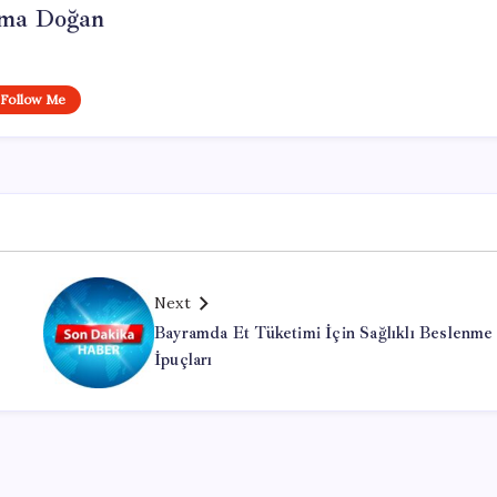
ma Doğan
Follow Me
Next
Bayramda Et Tüketimi İçin Sağlıklı Beslenme
İpuçları