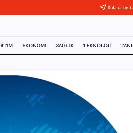
Subscribe t
ĞİTİM
EKONOMİ
SAĞLIK
TEKNOLOJİ
TANI