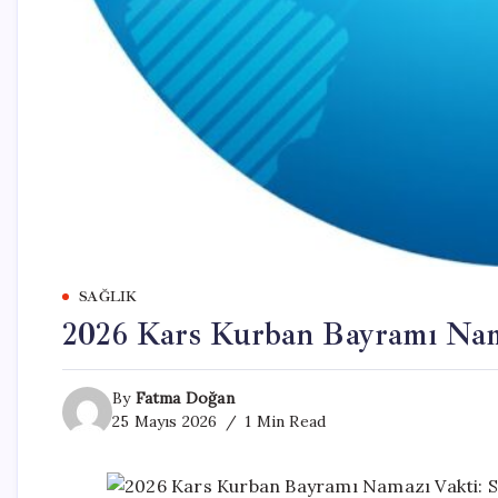
SAĞLIK
2026 Kars Kurban Bayramı Nama
By
Fatma Doğan
25 Mayıs 2026
1 Min Read