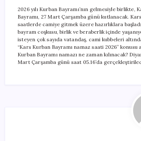
2026 yılı Kurban Bayramı’nın gelmesiyle birlikte, 
Bayramı, 27 Mart Çarşamba günü kutlanacak. Kars
saatlerde camiye gitmek üzere hazırlıklara başladı
bayram coşkusu, birlik ve beraberlik içinde yaşan
isteyen çok sayıda vatandaş, cami kubbeleri altınd
“Kars Kurban Bayramı namaz saati 2026” konusu ar
Kurban Bayramı namazı ne zaman kılınacak? Diyane
Mart Çarşamba günü saat 05.16’da gerçekleştirilec