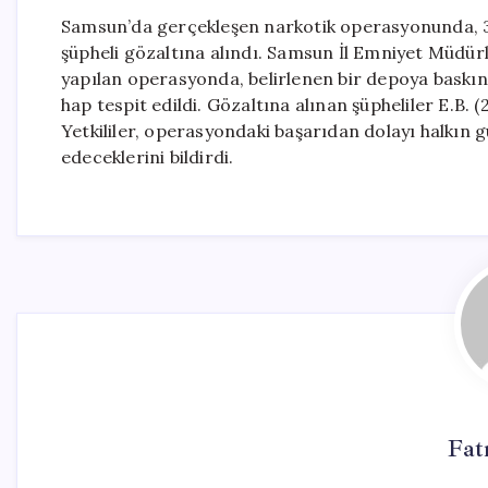
Samsun’da gerçekleşen narkotik operasyonunda, 33,8
şüpheli gözaltına alındı. Samsun İl Emniyet Müdür
yapılan operasyonda, belirlenen bir depoya baskı
hap tespit edildi. Gözaltına alınan şüpheliler E.B. (
Yetkililer, operasyondaki başarıdan dolayı halkın
edeceklerini bildirdi.
Fat