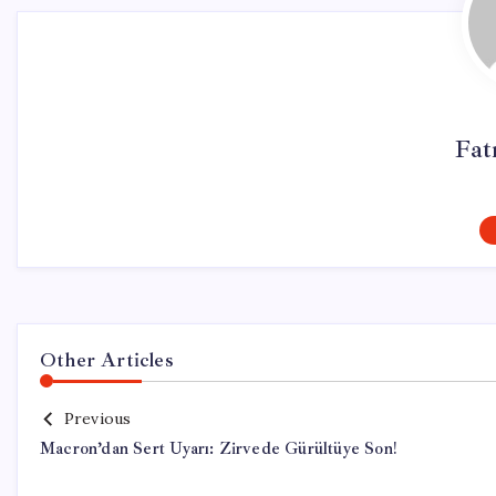
Fat
Other Articles
Previous
Macron’dan Sert Uyarı: Zirvede Gürültüye Son!