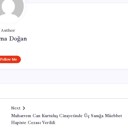
Author
ma Doğan
Follow Me
Next
Muharrem Can Kurtuluş Cinayetinde Üç Sanığa Müebbet
Hapiste Cezası Verildi