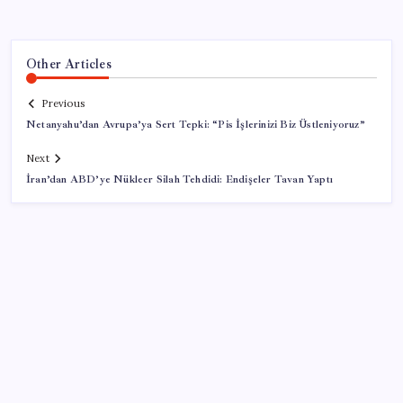
Other Articles
Previous
Netanyahu’dan Avrupa’ya Sert Tepki: “Pis İşlerinizi Biz Üstleniyoruz”
Next
İran’dan ABD’ye Nükleer Silah Tehdidi: Endişeler Tavan Yaptı
SON YAZILAR