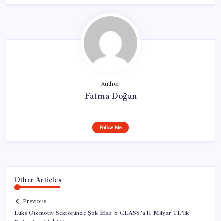
Author
Fatma Doğan
Follow Me
Other Articles
Previous
Lüks Otomotiv Sektöründe Şok İflas: S CLASS’a 11 Milyar TL’lik