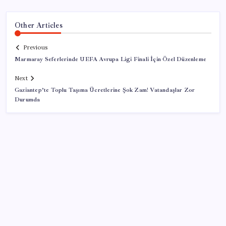
Other Articles
Previous
Marmaray Seferlerinde UEFA Avrupa Ligi Finali İçin Özel Düzenleme
Next
Gaziantep’te Toplu Taşıma Ücretlerine Şok Zam! Vatandaşlar Zor
Durumda
SON YAZILAR