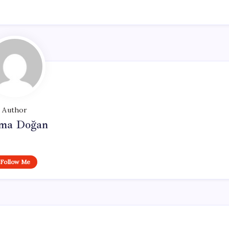
Author
ma Doğan
Follow Me