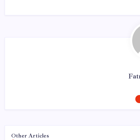
Fat
Other Articles