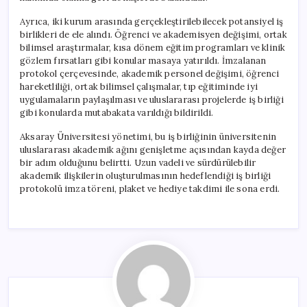
Ayrıca, iki kurum arasında gerçekleştirilebilecek potansiyel iş
birlikleri de ele alındı. Öğrenci ve akademisyen değişimi, ortak
bilimsel araştırmalar, kısa dönem eğitim programları ve klinik
gözlem fırsatları gibi konular masaya yatırıldı. İmzalanan
protokol çerçevesinde, akademik personel değişimi, öğrenci
hareketliliği, ortak bilimsel çalışmalar, tıp eğitiminde iyi
uygulamaların paylaşılması ve uluslararası projelerde iş birliği
gibi konularda mutabakata varıldığı bildirildi.
Aksaray Üniversitesi yönetimi, bu iş birliğinin üniversitenin
uluslararası akademik ağını genişletme açısından kayda değer
bir adım olduğunu belirtti. Uzun vadeli ve sürdürülebilir
akademik ilişkilerin oluşturulmasının hedeflendiği iş birliği
protokolü imza töreni, plaket ve hediye takdimi ile sona erdi.