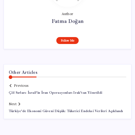
Author
Fatma Doğan
Follow Me
Other Articles
Previous
Çöl Sırları: İsrail’in İran Operasyonları Irak’tan Yönetildi
Next
Türkiye’de Ekonomi Güveni Düşük: Tüketici Endeksi Verileri Açıklandı